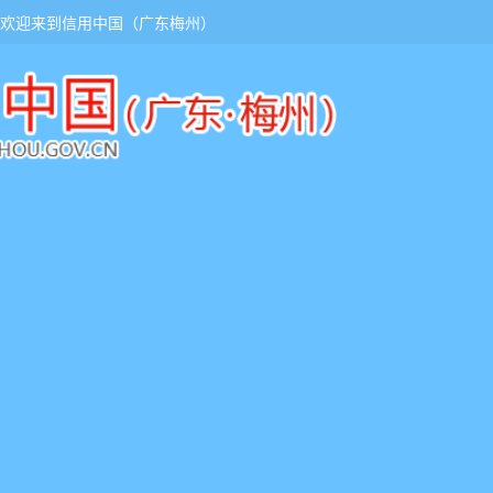
欢迎来到信用中国（广东梅州）
页
服务大厅
信用监管